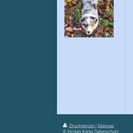
Druckversion
|
Sitemap
© Kirsten König
Datenschutz