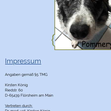
Impressum
Angaben gemäß §5 TMG
Kirsten König
Riedstr. 60
D-65439 Flörsheim am Main
Vertreten durch
: