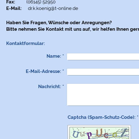
Fax:
(06145) 52950
E-Mail:
dr.k.koenig@t-online.de
Haben Sie Fragen, Wünsche oder Anregungen?
Bitte nehmen Sie Kontakt mit uns auf, wir helfen Ihnen ger
Kontaktformular:
Name:
*
E-Mail-Adresse:
*
Nachricht:
*
Captcha (Spam-Schutz-Code): *