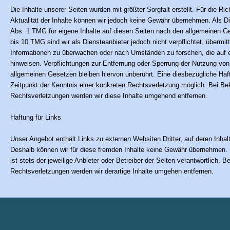
Die Inhalte unserer Seiten wurden mit größter Sorgfalt erstellt. Für die Ric
Aktualität der Inhalte können wir jedoch keine Gewähr übernehmen. Als D
Abs. 1 TMG für eigene Inhalte auf diesen Seiten nach den allgemeinen G
bis 10 TMG sind wir als Diensteanbieter jedoch nicht verpflichtet, übermit
Informationen zu überwachen oder nach Umständen zu forschen, die auf ei
hinweisen. Verpflichtungen zur Entfernung oder Sperrung der Nutzung vo
allgemeinen Gesetzen bleiben hiervon unberührt. Eine diesbezügliche Haf
Zeitpunkt der Kenntnis einer konkreten Rechtsverletzung möglich. Bei 
Rechtsverletzungen werden wir diese Inhalte umgehend entfernen.
Haftung für Links
Unser Angebot enthält Links zu externen Websiten Dritter, auf deren Inhal
Deshalb können wir für diese fremden Inhalte keine Gewähr übernehmen. Fü
ist stets der jeweilige Anbieter oder Betreiber der Seiten verantwortlich.
Rechtsverletzungen werden wir derartige Inhalte umgehen entfernen.