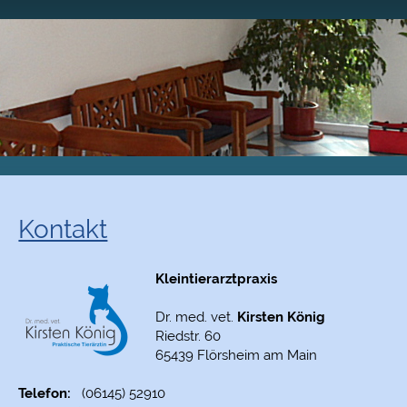
Kontakt
Kleintierarztpraxis
Dr. med. vet.
Kirsten König
Riedstr. 60
65439 Flörsheim am Main
Telefon:
(06145) 52910