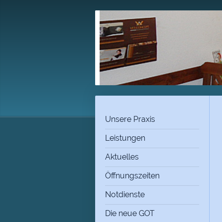
Unsere Praxis
Leistungen
Aktuelles
Öffnungszeiten
Notdienste
Die neue GOT