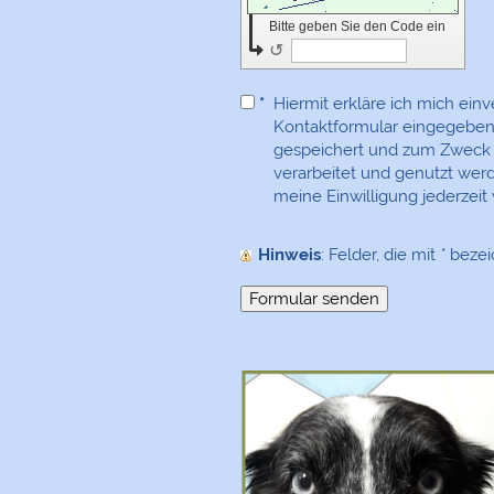
Bitte geben Sie den Code ein
↺
*
Hiermit erkläre ich mich ein
Kontaktformular eingegeben
gespeichert und zum Zweck
verarbeitet und genutzt werde
meine Einwilligung jederzeit
Hinweis
: Felder, die mit
*
bezeic