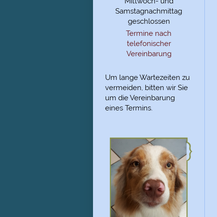
Mittwoch- und
Samstagnachmittag
geschlossen
Termine nach
telefonischer
Vereinbarung
Um lange Wartezeiten zu
vermeiden, bitten wir Sie
um die Vereinbarung
eines Termins.