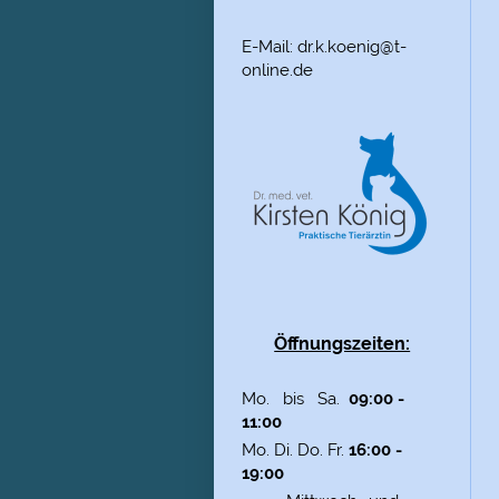
E-Mail: dr.k.koenig@t-
online.de
Öffnungszeiten:
Mo. bis Sa.
09:00 -
11:00
Mo. Di. Do. Fr.
16:00 -
19:00